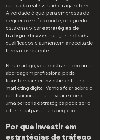
que cada real investido traga retorno. 
A verdade é que, para empresas de 
pequeno e médio porte, o segredo 
está em aplicar 
estratégias de 
tráfego eficazes
 que gerem leads 
qualificados e aumentem a receita de 
forma consistente.
Neste artigo, vou mostrar como uma 
abordagem profissional pode 
transformar seu investimento em 
marketing digital. Vamos falar sobre o 
que funciona, o que evitar e como 
uma parceria estratégica pode ser o 
diferencial para o seu negócio.
Por que investir em 
estratégias de tráfego 