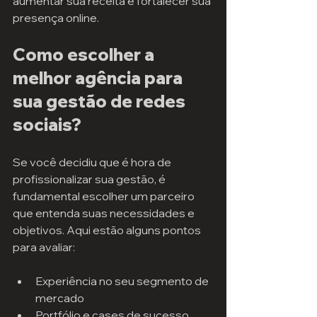
aumentar sua receita e fortalecer sua 
presença online.
Como escolher a 
melhor agência para 
sua gestão de redes 
sociais?
Se você decidiu que é hora de 
profissionalizar sua gestão, é 
fundamental escolher um parceiro 
que entenda suas necessidades e 
objetivos. Aqui estão alguns pontos 
para avaliar:
Experiência no seu segmento de 
mercado
Portfólio e cases de sucesso