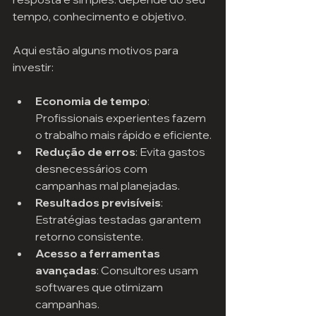
tempo, conhecimento e objetivo.
Aqui estão alguns motivos para 
investir:
Economia de tempo
: 
Profissionais experientes fazem 
o trabalho mais rápido e eficiente.
Redução de erros
: Evita gastos 
desnecessários com 
campanhas mal planejadas.
Resultados previsíveis
: 
Estratégias testadas garantem 
retorno consistente.
Acesso a ferramentas 
avançadas
: Consultores usam 
softwares que otimizam 
campanhas.