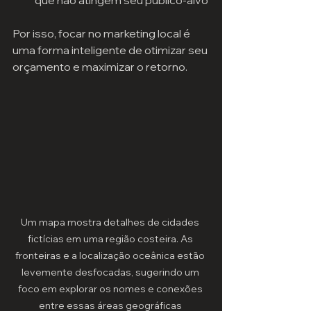
que não atingem seu público-alvo
Por isso, focar no marketing local é 
uma forma inteligente de otimizar seu 
orçamento e maximizar o retorno.
Um mapa mostra detalhes de cidades 
fictícias em uma região costeira. As 
fronteiras e a localização oceânica estão 
levemente desfocadas, sugerindo um 
foco em explorar os nomes e conexões 
entre essas áreas geográficas 