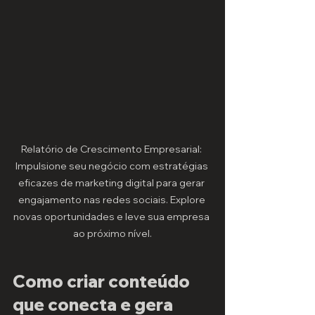
Relatório de Crescimento Empresarial: 
Impulsione seu negócio com estratégias 
eficazes de marketing digital para gerar 
engajamento nas redes sociais. Explore 
novas oportunidades e leve sua empresa 
ao próximo nível.
Como criar conteúdo 
que conecta e gera 