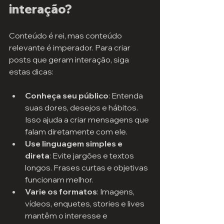
interação?
Conteúdo é rei, mas conteúdo 
relevante é imperador. Para criar 
posts que geram interação, siga 
estas dicas:
Conheça seu público
: Entenda 
suas dores, desejos e hábitos. 
Isso ajuda a criar mensagens que 
falam diretamente com ele.
Use linguagem simples e 
direta
: Evite jargões e textos 
longos. Frases curtas e objetivas 
funcionam melhor.
Varie os formatos
: Imagens, 
vídeos, enquetes, stories e lives 
mantêm o interesse e 