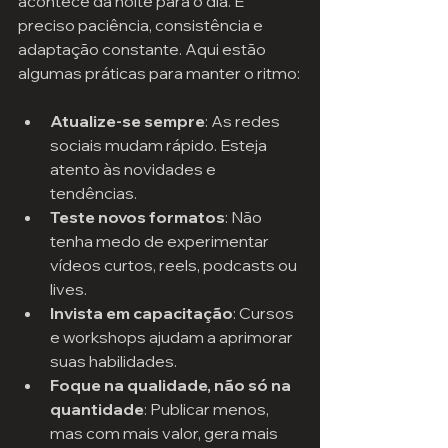
acontece da noite para o dia. É 
preciso paciência, consistência e 
adaptação constante. Aqui estão 
algumas práticas para manter o ritmo:
Atualize-se sempre
: As redes 
sociais mudam rápido. Esteja 
atento às novidades e 
tendências.
Teste novos formatos
: Não 
tenha medo de experimentar 
vídeos curtos, reels, podcasts ou 
lives.
Invista em capacitação
: Cursos 
e workshops ajudam a aprimorar 
suas habilidades.
Foque na qualidade, não só na 
quantidade
: Publicar menos, 
mas com mais valor, gera mais 