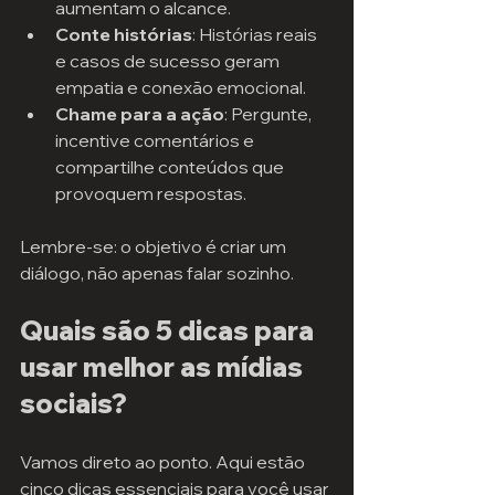
aumentam o alcance.
Conte histórias
: Histórias reais 
e casos de sucesso geram 
empatia e conexão emocional.
Chame para a ação
: Pergunte, 
incentive comentários e 
compartilhe conteúdos que 
provoquem respostas.
Lembre-se: o objetivo é criar um 
diálogo, não apenas falar sozinho.
Quais são 5 dicas para 
usar melhor as mídias 
sociais?
Vamos direto ao ponto. Aqui estão 
cinco dicas essenciais para você usar 