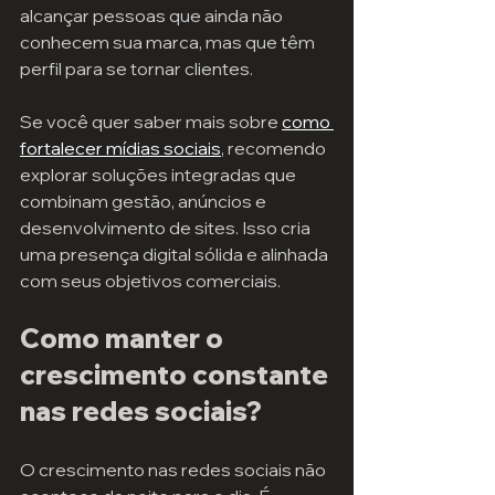
alcançar pessoas que ainda não 
conhecem sua marca, mas que têm 
perfil para se tornar clientes.
Se você quer saber mais sobre 
como 
fortalecer mídias sociais
, recomendo 
explorar soluções integradas que 
combinam gestão, anúncios e 
desenvolvimento de sites. Isso cria 
uma presença digital sólida e alinhada 
com seus objetivos comerciais.
Como manter o 
crescimento constante 
nas redes sociais?
O crescimento nas redes sociais não 