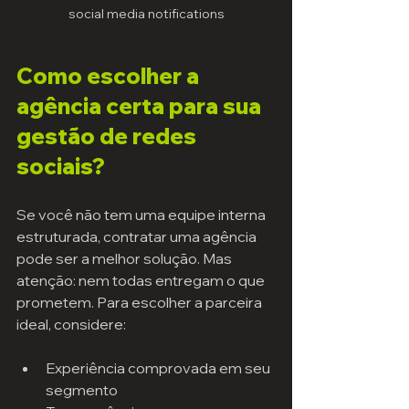
social media notifications
Como escolher a 
agência certa para sua 
gestão de redes 
sociais?
Se você não tem uma equipe interna 
estruturada, contratar uma agência 
pode ser a melhor solução. Mas 
atenção: nem todas entregam o que 
prometem. Para escolher a parceira 
ideal, considere:
Experiência comprovada em seu 
segmento