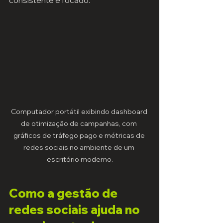
consistente e focado.
Computador portátil exibindo dashboard 
de otimização de campanhas, com 
gráficos de tráfego pago e métricas de 
redes sociais no ambiente de um 
escritório moderno.
Como a gestão de 
redes sociais ajuda no 