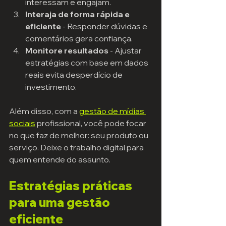
interessam e engajam.
Interaja de forma rápida e 
eficiente
 - Responder dúvidas e 
comentários gera confiança.
Monitore resultados
 - Ajustar 
estratégias com base em dados 
reais evita desperdício de 
investimento.
Além disso, com a 
gestão de mídias 
sociais
 profissional, você pode focar 
no que faz de melhor: seu produto ou 
serviço. Deixe o trabalho digital para 
quem entende do assunto.
Estratégias práticas 
para uma gestão 
eficiente