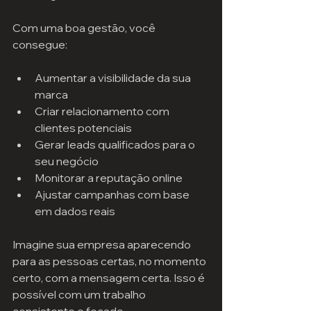
Com uma boa gestão, você 
consegue:
Aumentar a visibilidade da sua 
marca
Criar relacionamento com 
clientes potenciais
Gerar leads qualificados para o 
seu negócio
Monitorar a reputação online
Ajustar campanhas com base 
em dados reais
Imagine sua empresa aparecendo 
para as pessoas certas, no momento 
certo, com a mensagem certa. Isso é 
possível com um trabalho 