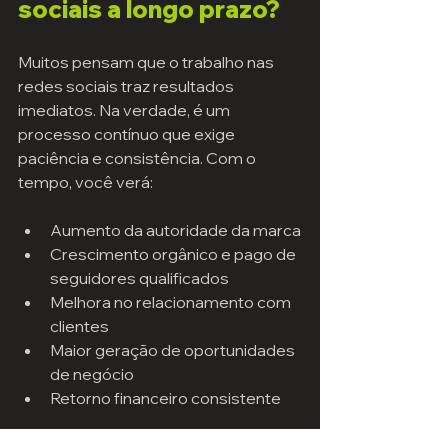
sociais a longo prazo?
Muitos pensam que o trabalho nas 
redes sociais traz resultados 
imediatos. Na verdade, é um 
processo contínuo que exige 
paciência e consistência. Com o 
tempo, você verá:
Aumento da autoridade da marca
Crescimento orgânico e pago de 
seguidores qualificados
Melhora no relacionamento com 
clientes
Maior geração de oportunidades 
de negócio
Retorno financeiro consistente
Não se trata apenas de estar 