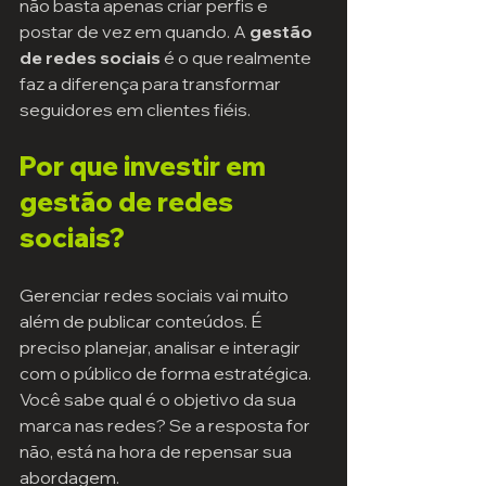
não basta apenas criar perfis e 
postar de vez em quando. A 
gestão 
de redes sociais
 é o que realmente 
faz a diferença para transformar 
seguidores em clientes fiéis.
Por que investir em 
gestão de redes 
sociais?
Gerenciar redes sociais vai muito 
além de publicar conteúdos. É 
preciso planejar, analisar e interagir 
com o público de forma estratégica. 
Você sabe qual é o objetivo da sua 
marca nas redes? Se a resposta for 
não, está na hora de repensar sua 
abordagem.