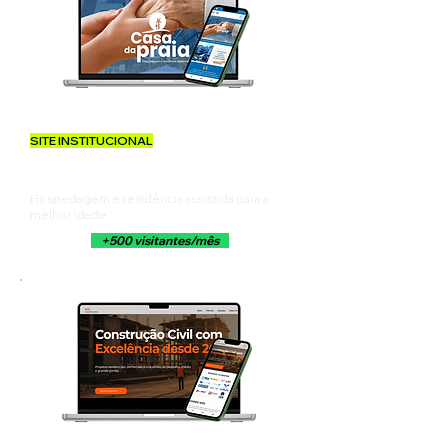
SITE INSTITUCIONAL
CASA DA PRAIA
Hospedagem e residência assistida para a
melhor idade
+500 visitantes/mês