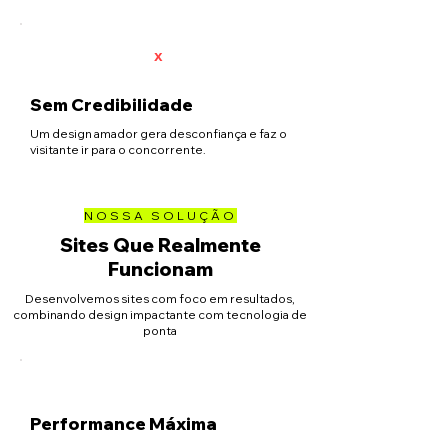
x
Sem Credibilidade
Um design amador gera desconfiança e faz o
visitante ir para o concorrente.
NOSSA SOLUÇÃO
Sites Que Realmente
Funcionam
Desenvolvemos sites com foco em resultados,
combinando design impactante com tecnologia de
ponta
Performance Máxima