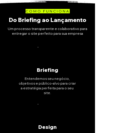
COMO FUNCIONA
Do Briefing ao Lançamento
Um processo transparente e colaborativo para
entregar o site perfeito para sua empresa
01
Briefing
Entendemos seu negócio,
objetivos e público-alvo para criar
a estratégia perfeita para o seu
site.
02
Design