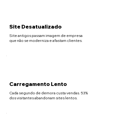
Site Desatualizado
Site antigos passam imagem de empresa
que não se moderniza e afastam clientes.
Carregamento Lento
Cada segundo de demora custa vendas. 53%
dos visitantes abandonam sites lentos.