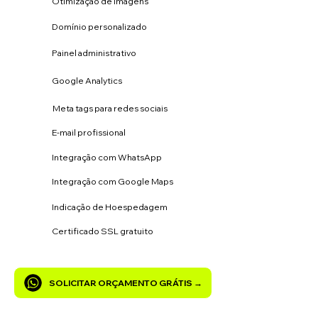
Otimização de imagens
Domínio personalizado
Painel administrativo
Google Analytics
Meta tags para redes sociais
E-mail profissional
Integração com WhatsApp
Integração com Google Maps
Indicação de Hoespedagem
Certificado SSL gratuito
SOLICITAR ORÇAMENTO GRÁTIS →