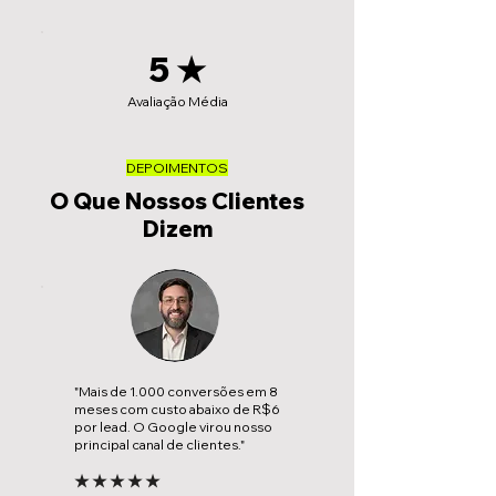
5 ★
Avaliação Média
DEPOIMENTOS
O Que Nossos Clientes
Dizem
"Mais de 1.000 conversões em 8
meses com custo abaixo de R$6
por lead. O Google virou nosso
principal canal de clientes."
★ ★ ★ ★ ★