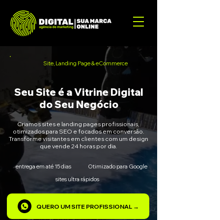
Site, Landing Page & eCommerce
Seu Site é a Vitrine Digital
do Seu Negócio
Criamos sites e landing pages profissionais,
otimizados para SEO e focados em conversão.
Transforme visitantes em clientes com um design
que vende 24 horas por dia.
entrega em até 15 dias
Otimizado para Google
sites ultra rápidos
QUERO UM SITE PROFISSIONAL →