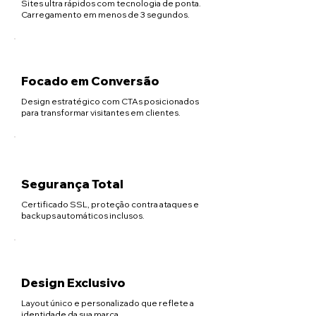
Sites ultra rápidos com tecnologia de ponta.
Carregamento em menos de 3 segundos.
Focado em Conversão
Design estratégico com CTAs posicionados
para transformar visitantes em clientes.
Segurança Total
Certificado SSL, proteção contra ataques e
backups automáticos inclusos.
Design Exclusivo
Layout único e personalizado que reflete a
identidade da sua marca.