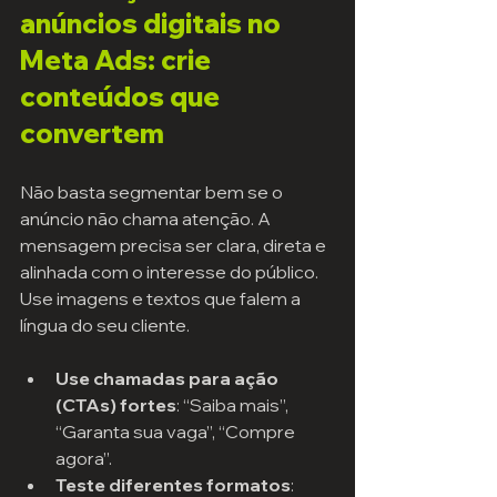
anúncios digitais no 
Meta Ads: crie 
conteúdos que 
convertem
Não basta segmentar bem se o 
anúncio não chama atenção. A 
mensagem precisa ser clara, direta e 
alinhada com o interesse do público. 
Use imagens e textos que falem a 
língua do seu cliente.
Use chamadas para ação 
(CTAs) fortes
: “Saiba mais”, 
“Garanta sua vaga”, “Compre 
agora”.
Teste diferentes formatos
: 