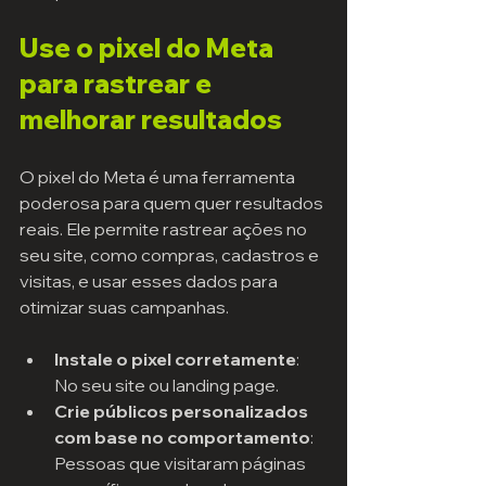
Use o pixel do Meta 
para rastrear e 
melhorar resultados
O pixel do Meta é uma ferramenta 
poderosa para quem quer resultados 
reais. Ele permite rastrear ações no 
seu site, como compras, cadastros e 
visitas, e usar esses dados para 
otimizar suas campanhas.
Instale o pixel corretamente
: 
No seu site ou landing page.
Crie públicos personalizados 
com base no comportamento
: 
Pessoas que visitaram páginas 