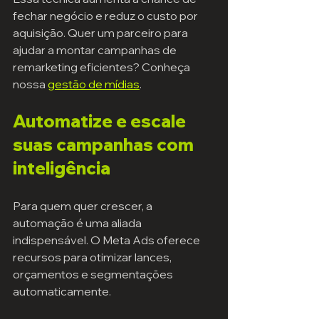
fechar negócio e reduz o custo por 
aquisição. Quer um parceiro para 
ajudar a montar campanhas de 
remarketing eficientes? Conheça 
nossa 
gestão de mídias
.
Automatize e escale 
suas campanhas com 
inteligência
Para quem quer crescer, a 
automação é uma aliada 
indispensável. O Meta Ads oferece 
recursos para otimizar lances, 
orçamentos e segmentações 
automaticamente.