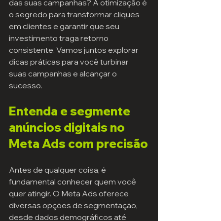
das suas campanhas? A otimização é 
o segredo para transformar cliques 
em clientes e garantir que seu 
investimento traga retorno 
consistente. Vamos juntos explorar 
dicas práticas para você turbinar 
suas campanhas e alcançar o 
sucesso.
Entenda e segmente 
anúncios digitais no 
Meta Ads com precisão
Antes de qualquer coisa, é 
fundamental conhecer quem você 
quer atingir. O Meta Ads oferece 
diversas opções de segmentação, 
desde dados demográficos até 