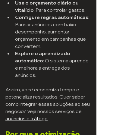
Use o orçamento diário ou 
vitalício
: Para controlar gastos.
Configure regras automáticas
: 
Pausar anúncios com baixo 
desempenho, aumentar 
orçamento em campanhas que 
convertem.
Explore o aprendizado 
automático
: O sistema aprende 
e melhora a entrega dos 
anúncios.
Assim, você economiza tempo e 
potencializa resultados. Quer saber 
como integrar essas soluções ao seu 
negócio? Veja nossos serviços de 
anúncios e tráfego
.
Por que a otimização 