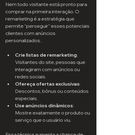
Nem todo visitante está pronto para 
comprar na primeira interação. O 
remarketing é a estratégia que 
permite “perseguir” esses potenciais 
clientes com anúncios 
personalizados.
Crie listas de remarketing
: 
Visitantes do site, pessoas que 
interagiram com anúncios ou 
redes sociais.
Ofereça ofertas exclusivas
: 
Descontos, bônus ou conteúdos 
especiais.
Use anúncios dinâmicos
: 
Mostre exatamente o produto ou 
serviço que o usuário viu.
Essa técnica aumenta a chance de 