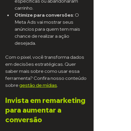
específicas ou abandonaram 
carrinho.
Otimize para conversões
: O 
Meta Ads vai mostrar seus 
anúncios para quem tem mais 
chance de realizar a ação 
desejada.
Com o pixel, você transforma dados 
em decisões estratégicas. Quer 
saber mais sobre como usar essa 
ferramenta? Confira nosso conteúdo 
sobre 
gestão de mídias
.
Invista em remarketing 
para aumentar a 
conversão