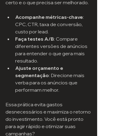
certo e o que precisa ser melhorado.
Acompanhe métricas-chave
: 
CPC, CTR, taxa de conversão, 
custo por lead.
Faça testes A/B
: Compare 
diferentes versões de anúncios 
para entender o que gera mais 
resultado.
Ajuste orçamento e 
segmentação
: Direcione mais 
verba para os anúncios que 
performam melhor.
Essa prática evita gastos 
desnecessários e maximiza o retorno 
do investimento. Você está pronto 
para agir rápido e otimizar suas 
campanhas?