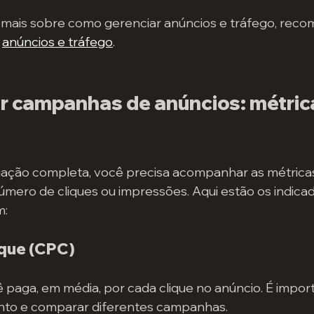
mais sobre como gerenciar anúncios e tráfego, recom
 
anúncios e tráfego
.
r campanhas de anúncios: métric
iação completa, você precisa acompanhar as métricas
número de cliques ou impressões. Aqui estão os indica
m:
ique (CPC)
paga, em média, por cada clique no anúncio. É impor
nto e comparar diferentes campanhas.