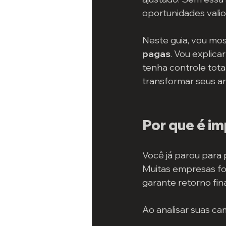
oportunidades valio
Neste guia, vou mo
pagas
. Vou explica
tenha controle tota
transformar seus a
Por que é i
Você já parou para
Muitas empresas fo
garante retorno fin
Ao analisar suas c