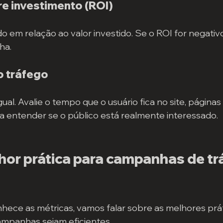
re investimento (ROI)
do em relação ao valor investido. Se o ROI for negativo
ha.
o tráfego
ual. Avalie o tempo que o usuário fica no site, páginas 
ra entender se o público está realmente interessado.
hor prática para campanhas de tr
ece as métricas, vamos falar sobre as melhores prát
ampanhas sejam eficientes.