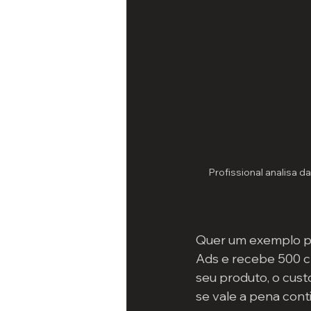
Profissional analisa 
Quer um exemplo pr
Ads e recebe 500 c
seu produto, o custo
se vale a pena cont