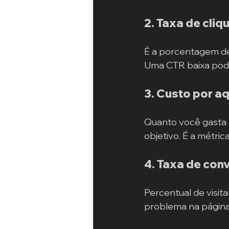
2. Taxa de cliq
É a porcentagem de 
Uma CTR baixa pode 
3. Custo por a
Quanto você gasta 
objetivo. É a métri
4. Taxa de con
Percentual de visita
problema na página 