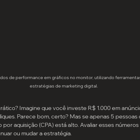
dados de performance em gráficos no monitor, utilizando ferramentas
estratégias de marketing digital.
ático? Imagine que você investe R$ 1.000 em anúnci
liques. Parece bom, certo? Mas se apenas 5 pessoas
 por aquisição (CPA) está alto. Avaliar esses números a
inuar ou mudar a estratégia.