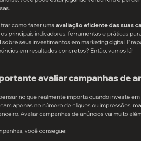
sas.
strar como fazer uma 
avaliação eficiente das suas 
r os principais indicadores, ferramentas e práticas par
l sobre seus investimentos em marketing digital. Prep
núncios em resultados concretos? Então, vamos lá!
mportante avaliar campanhas de a
 pensar no que realmente importa quando investe em
cam apenas no número de cliques ou impressões, mas
anceiro. Avaliar campanhas de anúncios vai muito além
ampanhas, você consegue: