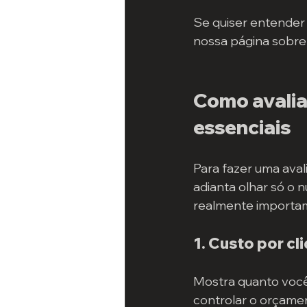
Se quiser entender 
nossa página sobre
Como avalia
essenciais
Para fazer uma aval
adianta olhar só o 
realmente importa
1. Custo por cl
Mostra quanto você 
controlar o orçame