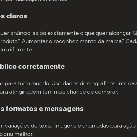
os claros
quer anúncio, saiba exatamente o que quer alcançar. Q
roduto? Aumentar o reconhecimento da marca? Cada
m diferente.
blico corretamente
ar para todo mundo. Use dados demográficos, interes
a atingir quem tem mais chance de comprar.
tes formatos e mensagens
 variações de texto, imagens e chamadas para ação. I
ciona melhor.