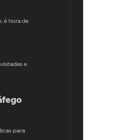
, é hora de 
visitadas e 
áfego 
icas para 