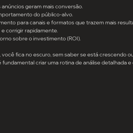
is anúncios geram mais conversão.
portamento do público-alvo.
amento para canais e formatos que trazem mais result
 e corrigir rapidamente.
orno sobre o investimento (ROI).
 você fica no escuro, sem saber se está crescendo o
 é fundamental criar uma rotina de análise detalhada e