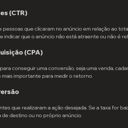
ues (CTR)
pessoas que clicaram no anúncio em relação ao total 
indicar que o anúncio não está atraente ou não é re
quisição (CPA)
para conseguir uma conversão, seja uma venda, cadas
ca mais importante para medir o retorno.
versão
ntes que realizaram a ação desejada. Se a taxa for bai
de destino ou no próprio anúncio.