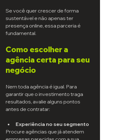
Se você quer crescer de forma 
sustentável e não apenas ter 
presença online, essa parceria é 
fundamental.
Como escolher a 
agência certa para seu 
negócio
Nem toda agência é igual. Para 
garantir que o investimento traga 
resultados, avalie alguns pontos 
antes de contratar:
Experiência no seu segmento
Procure agências que já atendem 
empresas parecidas com a sua.