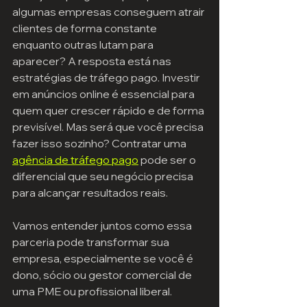
algumas empresas conseguem atrair 
clientes de forma constante 
enquanto outras lutam para 
aparecer? A resposta está nas 
estratégias de tráfego pago. Investir 
em anúncios online é essencial para 
quem quer crescer rápido e de forma 
previsível. Mas será que você precisa 
fazer isso sozinho? Contratar uma 
agência de tráfego pago
 pode ser o 
diferencial que seu negócio precisa 
para alcançar resultados reais.
Vamos entender juntos como essa 
parceria pode transformar sua 
empresa, especialmente se você é 
dono, sócio ou gestor comercial de 
uma PME ou profissional liberal.