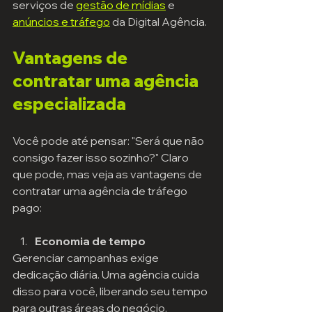
serviços de 
gestão de mídias
 e 
anúncios e tráfego
 da Digital Agência.
Vantagens de 
contratar uma agência 
especializada
Você pode até pensar: "Será que não 
consigo fazer isso sozinho?" Claro 
que pode, mas veja as vantagens de 
contratar uma agência de tráfego 
pago:
Economia de tempo
Gerenciar campanhas exige 
dedicação diária. Uma agência cuida 
disso para você, liberando seu tempo 
para outras áreas do negócio.