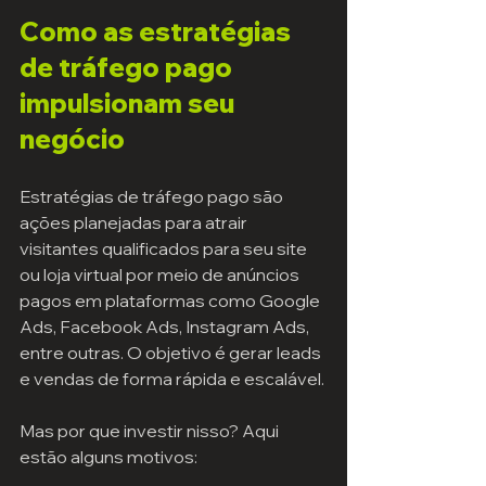
Como as estratégias 
de tráfego pago 
impulsionam seu 
negócio
Estratégias de tráfego pago são 
ações planejadas para atrair 
visitantes qualificados para seu site 
ou loja virtual por meio de anúncios 
pagos em plataformas como Google 
Ads, Facebook Ads, Instagram Ads, 
entre outras. O objetivo é gerar leads 
e vendas de forma rápida e escalável.
Mas por que investir nisso? Aqui 
estão alguns motivos: